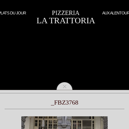
PLATS DU JOUR
AUX ALENTOU
_FBZ3768