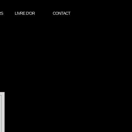
RS
LIVRE D’OR
CONTACT